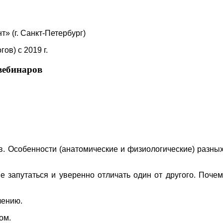
» (г. Санкт-Петербург)
в) с 2019 г.
вебинаров
в. Особенности (анатомические и физиологические) разных
 запутаться и уверенно отличать один от другого. Почем
чению.
ом.