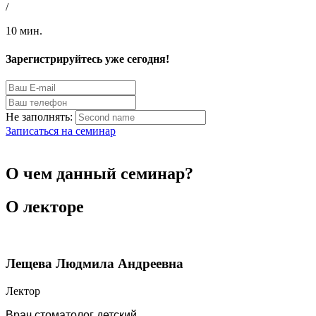
/
10 мин.
Зарегистрируйтесь уже сегодня!
Не заполнять:
Записаться на семинар
О чем данный семинар?
О лекторе
Лещева Людмила Андреевна
Лектор
Врач стоматолог детский