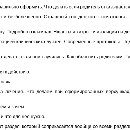
правильно оформить. Что делать если родитель отказываетс
но и безболезненно. Страшный сон детского стоматолога
енку. Подробно о клампах. Нюансы и хитрости изоляции на 
ацией клинических случаев. Современные протоколы. Под
то делать, если они случились. Как объяснить родителям. 
ия к действию.
ровка.
ра лечения. Что делаем при сформированных верхушках,
чем и зачем.
 и что для нее нужно.
 тот раздел, который соприкасается вообще со всеми разде