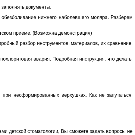
я заполнять документы.
 – обезболивание нижнего наболевшего моляра. Разберем
детском приеме. (Возможна демонстрация)
робный разбор инструментов, материалов, их сравнение,
Гипохлоритовая авария. Подробная инструкция, что делать,
 при несформированных верхушках. Как не запутаться.
лами детской стоматологии, Вы сможете задать вопросы не