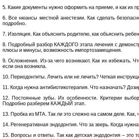
5. Какие документы нужно оформить на приеме, и как их 
6. Все нюансы местной анестезии. Как сделать безопас
подробно.
7. Изоляция. Как объяснить родителю, как объяснить реб
8. Подробный разбор КАЖДОГО этапа лечения с демонстр
плюсы и минусы, возможность импортозамещения.
9. Осложнения. Из-за чего возникают. Как их избежать. Ч
если она возникла.
10. Периодонтиты. Лечить или не лечить? Четкая инструкц
11. Когда нужна антибиотикотерапия. Что назначать? Дози
12. Постоянные зубы. Их особенности. Критерии выбо
Подробно разберем КАЖДЫЙ этап.
13. Пробка из МТА. Так ли это сложно на самом деле. Как, 
14. Регенеративная эндодонтия. Что за зверь. Когда нужна
15. Вопросы и ответы. Так как детская эндодонтия – это